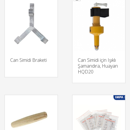
Can Simidi Braketi
Can Simidi için Işıklı
Şamandıra, Huayan
HQD20