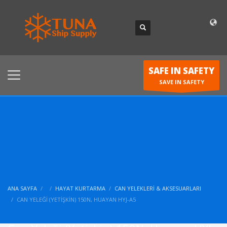
SAFE IN SAFETY
SAVE IN SAFETY
ANA SAYFA
HAYAT KURTARMA
CAN YELEKLERI & AKSESUARLARI
CAN YELEĞI (YETIŞKIN) 150N, HUAYAN HYJ-A5