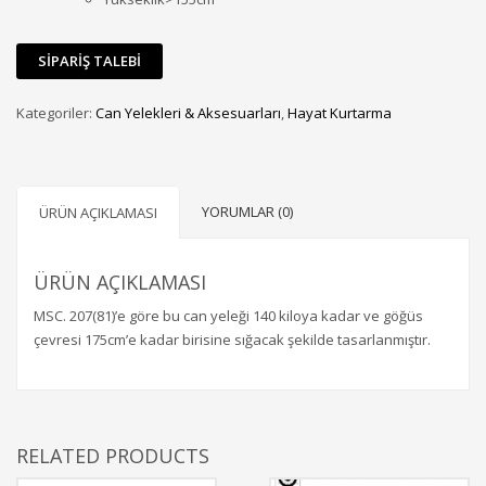
Kategoriler:
Can Yelekleri & Aksesuarları
,
Hayat Kurtarma
YORUMLAR (0)
ÜRÜN AÇIKLAMASI
ÜRÜN AÇIKLAMASI
MSC. 207(81)’e göre bu can yeleği 140 kiloya kadar ve göğüs
çevresi 175cm’e kadar birisine sığacak şekilde tasarlanmıştır.
RELATED PRODUCTS