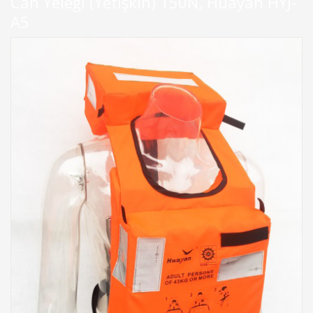
Can Yeleği (Yetişkin) 150N, Huayan HYJ-
A5