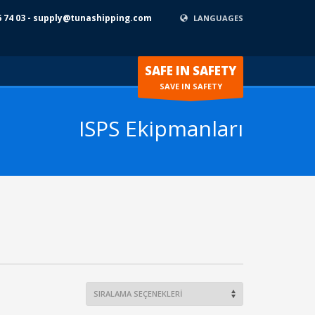
6 74 03 - supply@tunashipping.com
LANGUAGES
SAFE IN SAFETY
SAVE IN SAFETY
ISPS Ekipmanları