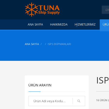
ANA SAYFA
HAKKIMIZDA
HİZMETLERİMİZ
ÜRÜ
ANA SAYFA
ISPS EKIPMANLARI
ISP
ÜRÜN ARAYIN
16 ÜRÜN 