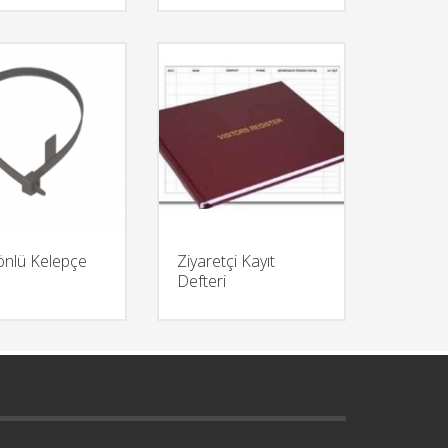
önlü Kelepçe
Ziyaretçi Kayıt
Defteri