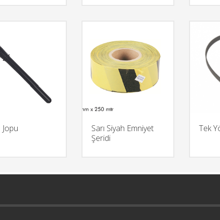
s Jopu
Sarı Siyah Emniyet
Tek Y
Şeridi