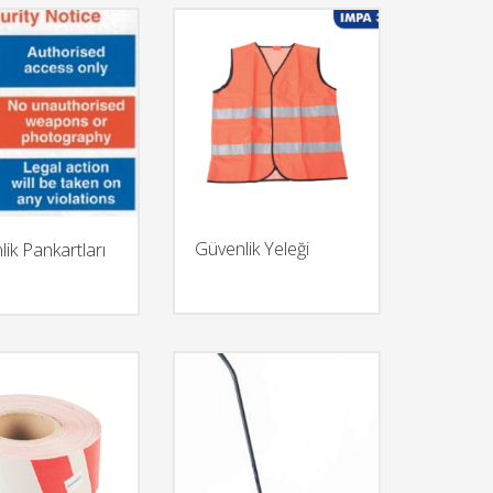
Güvenlik Yeleği
ik Pankartları