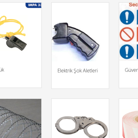
ük
Güvenl
Elektrik Şok Aletleri