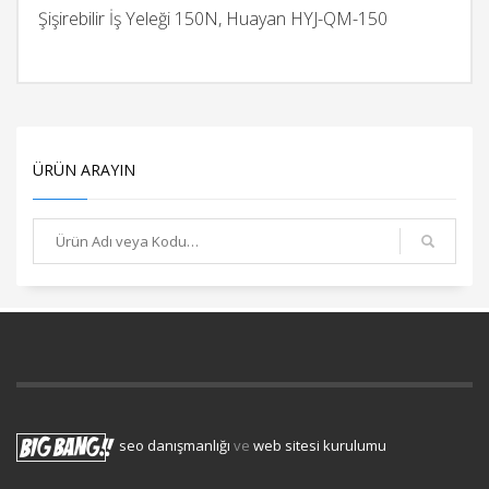
Şişirebilir İş Yeleği 150N, Huayan HYJ-QM-150
ÜRÜN ARAYIN
seo danışmanlığı
ve
web sitesi kurulumu