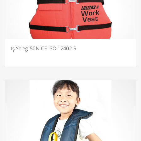
İş Yeleği 50N CE ISO 12402-5