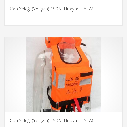
Can Yeleği (Yetişkin) 150N, Huayan HYJ-A5
Can Yeleği (Yetişkin) 150N, Huayan HYJ-A6