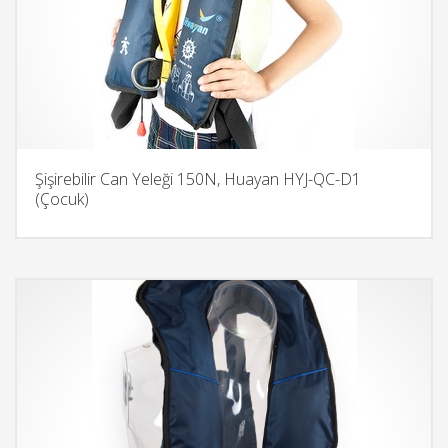
Şişirebilir Can Yeleği 150N, Huayan HYJ-QC-D1
(Çocuk)