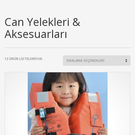
Can Yelekleri &
Aksesuarları
12 ÜRÜN LİSTELENİYOR.