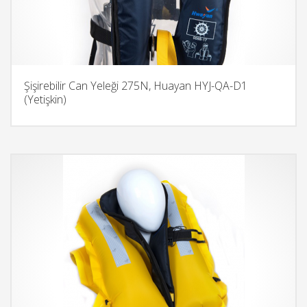
Şişirebilir Can Yeleği 275N, Huayan HYJ-QA-D1
(Yetişkin)