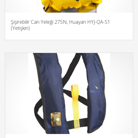
Şişirebilir Can Yeleği 275N, Huayan HYJ-QA-S1
(Yetişkin)