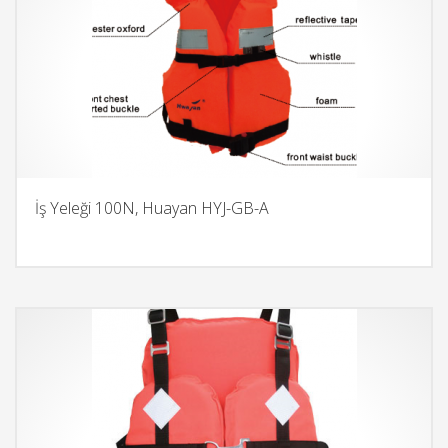
İş Yeleği 100N, Huayan HYJ-GB-A