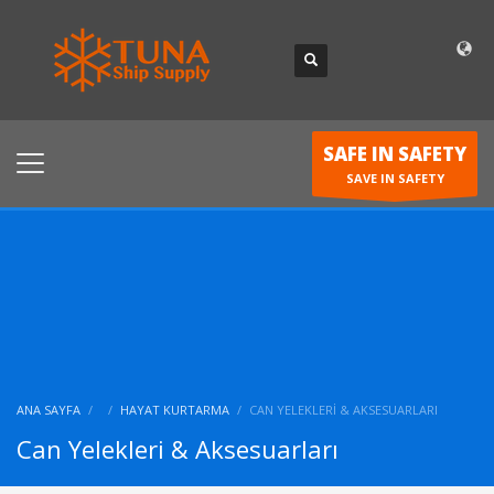
SAFE IN SAFETY
SAVE IN SAFETY
ANA SAYFA
HAYAT KURTARMA
CAN YELEKLERI & AKSESUARLARI
Can Yelekleri & Aksesuarları