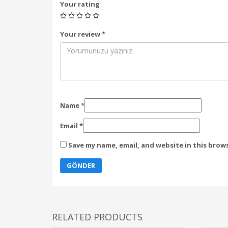
Your rating
Your review
*
Name
*
Email
*
Save my name, email, and website in this brow
RELATED PRODUCTS