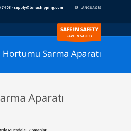
6 74 03 - supply@tunashipping.com
LANGUAGES
SAFE IN SAFETY
SAVE IN SAFETY
 Hortumu Sarma Aparatı
arma Aparatı
ınla Mücadele Ekipmanları