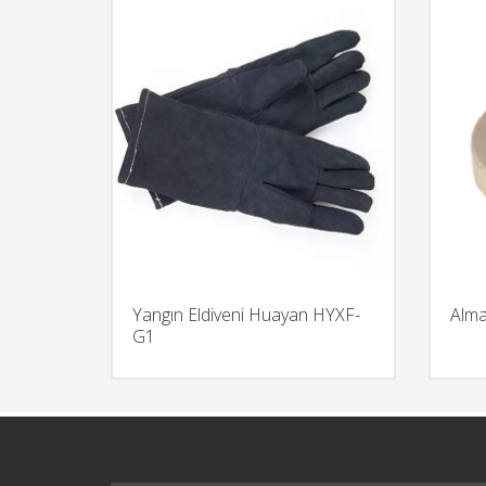
Yangın Eldiveni Huayan HYXF-
Alma
G1