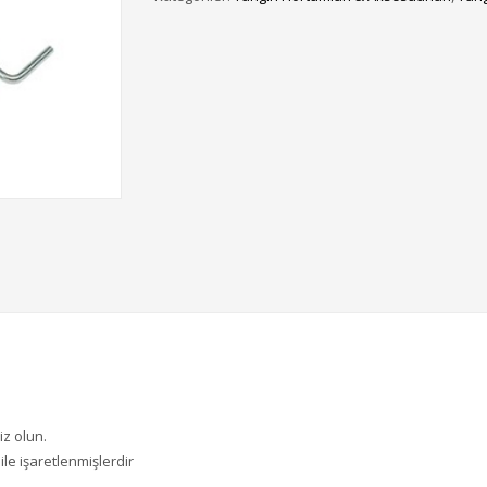
iz olun.
ile işaretlenmişlerdir