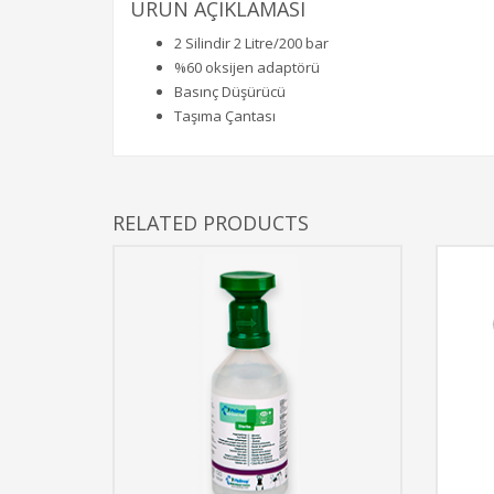
ÜRÜN AÇIKLAMASI
2 Silindir 2 Litre/200 bar
%60 oksijen adaptörü
Basınç Düşürücü
Taşıma Çantası
RELATED PRODUCTS