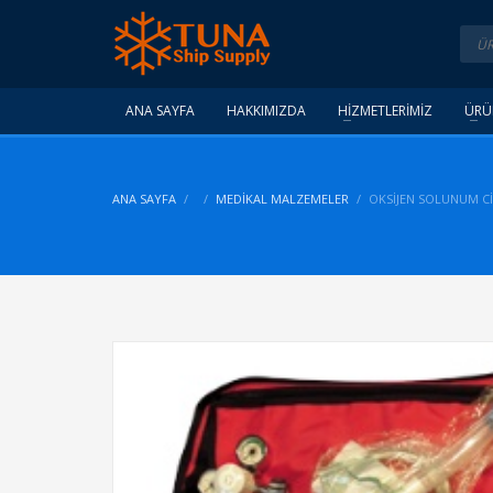
ANA SAYFA
HAKKIMIZDA
HİZMETLERİMİZ
ÜRÜ
ANA SAYFA
MEDIKAL MALZEMELER
OKSIJEN SOLUNUM CI