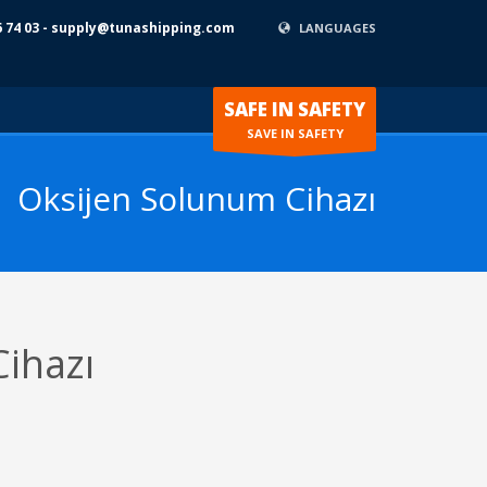
6 74 03 - supply@tunashipping.com
LANGUAGES
SAFE IN SAFETY
SAVE IN SAFETY
Oksijen Solunum Cihazı
ihazı