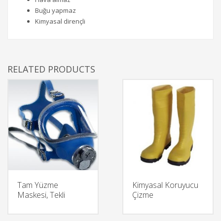
Buğu yapmaz
Kimyasal dirençli
RELATED PRODUCTS
Tam Yüzme
Kimyasal Koruyucu
Maskesi, Tekli
Çizme