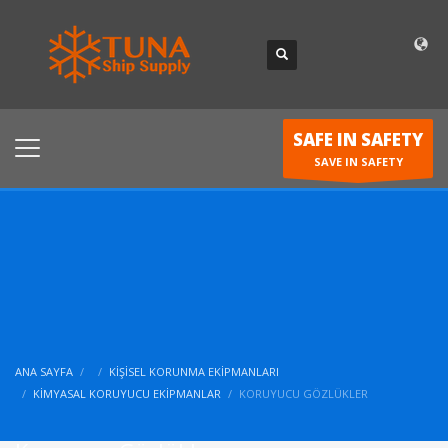
SAFE IN SAFETY
SAVE IN SAFETY
ANA SAYFA
KIŞISEL KORUNMA EKIPMANLARI
KIMYASAL KORUYUCU EKIPMANLAR
KORUYUCU GÖZLÜKLER