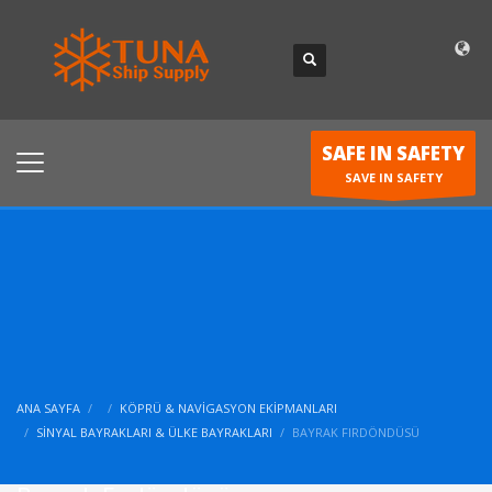
SAFE IN SAFETY
SAVE IN SAFETY
ANA SAYFA
KÖPRÜ & NAVIGASYON EKIPMANLARI
SINYAL BAYRAKLARI & ÜLKE BAYRAKLARI
BAYRAK FIRDÖNDÜSÜ