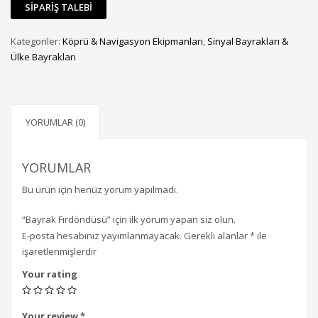
Kategoriler:
Köprü & Navigasyon Ekipmanları
,
Sinyal Bayrakları &
Ülke Bayrakları
YORUMLAR (0)
YORUMLAR
Bu ürün için henüz yorum yapılmadı.
“Bayrak Fırdöndüsü” için ilk yorum yapan siz olun.
E-posta hesabınız yayımlanmayacak.
Gerekli alanlar
*
ile
işaretlenmişlerdir
Your rating
Your review
*