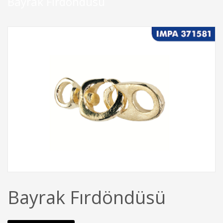
Bayrak Fırdöndüsü
Bayrak Fırdöndüsü